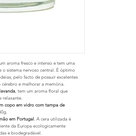
m aroma fresco e intenso e tem uma
 o sistema nervoso central. É óptimo
ideias, pelo facto de possuir excelentes
o cérebro e melhorar a memória.
lavanda
, tem um aroma floral que
 relaxante.
num copo em vidro com tampa de
0g.
 mão em Portugal
. A cera utilizada é
niente da Europa ecologicamente
das e biodegradável.