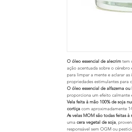
O óleo essencial de alecrim
tem u
ação acentuada sobre o cérebro e
para limpar a mente e aclarar as 
propriedades estimulantes para 
O óleo essencial de
alfazema ou 
proporciona um efeito calmante e
Vela feita à mão 100% de soja 
cortiça
com aproximadamente 14
As velas MOM são todas feitas à
uma
cera vegetal de soja
, prove
responsável sem OGM ou pestici