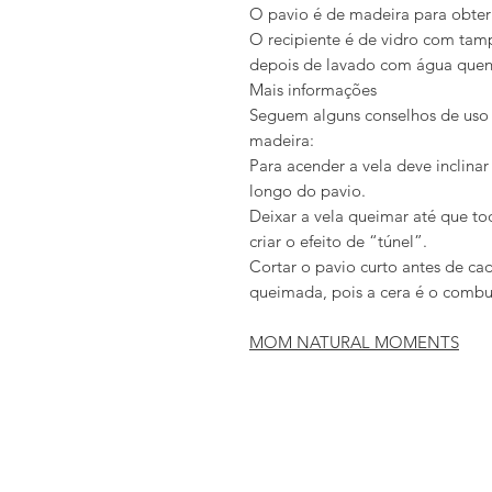
O pavio é de madeira para obter
O recipiente é de vidro com tampa
depois de lavado com água quen
Mais informações
Seguem alguns conselhos de uso 
madeira:
Para acender a vela deve inclina
longo do pavio.
Deixar a vela queimar até que tod
criar o efeito de “túnel”.
Cortar o pavio curto antes de c
queimada, pois a cera é o combu
MOM NATURAL MOMENTS