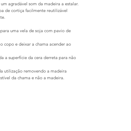
 um agradável som da madeira a estalar.
 de cortiça facilmente reutilizável
te.
para uma vela de soja com pavio de
r o copo e deixar a chama acender ao
a a superfície da cera derreta para não
ada utilização removendo a madeira
stível da chama e não a madeira.