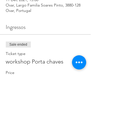
Ovar, Largo Familia Soares Pinto, 3880-128
Ovar, Portugal
Ingressos
Sale ended
Ticket type
workshop Porta chaves
Price
€7.00
+€0.18 ticket service fee
Compartilhe esse evento