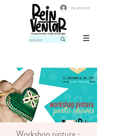
my account
Workshop pintura -