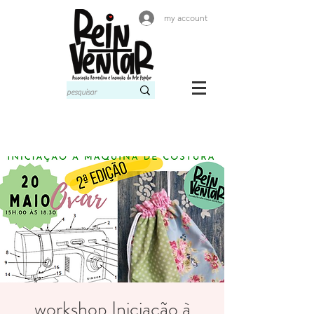
my account
workshop Iniciação à