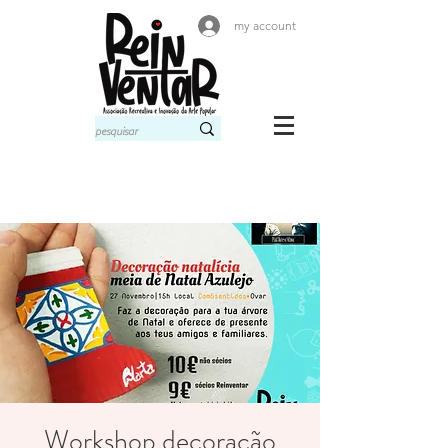
my account
Workshop decoração