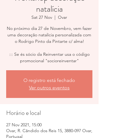
natalícia
Sat 27 Nov
  |  
Ovar
No próximo dia 27 de Novembro, vem fazer
uma decoração natalícia personalizada com
o Rodrigo Pinto da Pintarte c/ alma!
::: Se és sócio da Reinventar usa o código
promocional "socioreinventar"
O registro está fechado
Ver outros eventos
Horário e local
27 Nov 2021, 15:00
Ovar, R. Cândido dos Reis 15, 3880-097 Ovar,
Portugal