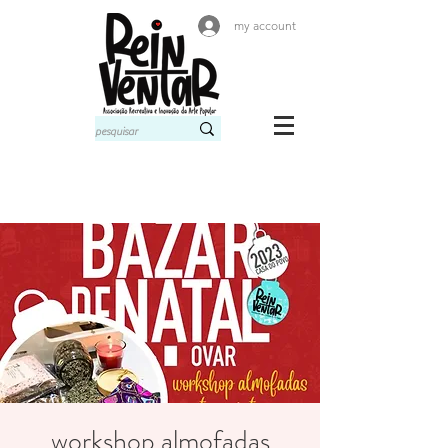
my account
workshop almofadas