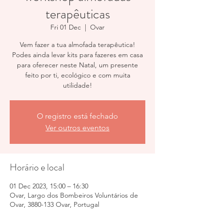
terapêuticas
Fri 01 Dec
  |  
Ovar
Vem fazer a tua almofada terapêutica!
Podes ainda levar kits para fazeres em casa
para oferecer neste Natal, um presente
feito por ti, ecológico e com muita
utilidade!
O registro está fechado
Ver outros eventos
Horário e local
01 Dec 2023, 15:00 – 16:30
Ovar, Largo dos Bombeiros Voluntários de
Ovar, 3880-133 Ovar, Portugal