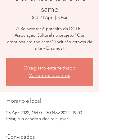
same
Sat 23 Apr
  |  
Ovar
A Reinventar é parceira da DCTR -
Associação Cultural no projeto "Our
emotions are the same" Inclusão através da
arte - Erasmus+
O registro está fechado
Ver outros eventos
Horário e local
23 Apr 2022, 15:00 – 30 Nov 2022, 19:00
Ovar, rua candido dos reis, ovar
Convidados