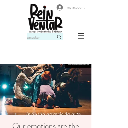
my account
Our emotions are the