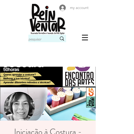
my account
Iniciação à Costura -