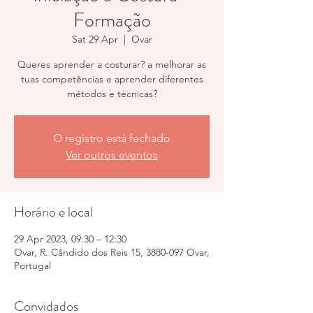
Formação
Sat 29 Apr
  |  
Ovar
Queres aprender a costurar? a melhorar as
tuas competências e aprender diferentes
métodos e técnicas?
O registro está fechado
Ver outros eventos
Horário e local
29 Apr 2023, 09:30 – 12:30
Ovar, R. Cândido dos Reis 15, 3880-097 Ovar,
Portugal
Convidados