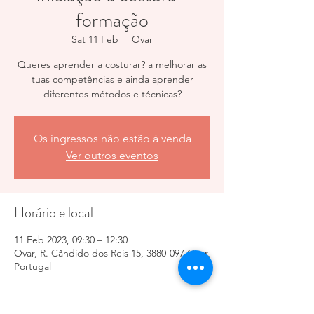
formação
Sat 11 Feb
  |  
Ovar
Queres aprender a costurar? a melhorar as
tuas competências e ainda aprender
diferentes métodos e técnicas?
Os ingressos não estão à venda
Ver outros eventos
Horário e local
11 Feb 2023, 09:30 – 12:30
Ovar, R. Cândido dos Reis 15, 3880-097 Ovar,
Portugal