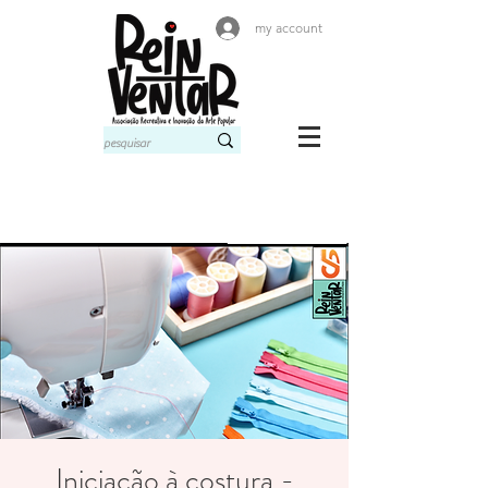
my account
Iniciação à costura -