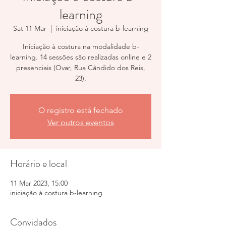
learning
Sat 11 Mar
  |  
iniciação à costura b-learning
Iniciação à costura na modalidade b-
learning. 14 sessões são realizadas online e 2
presenciais (Ovar, Rua Cândido dos Reis,
23).
O registro está fechado
Ver outros eventos
Horário e local
11 Mar 2023, 15:00
iniciação à costura b-learning
Convidados