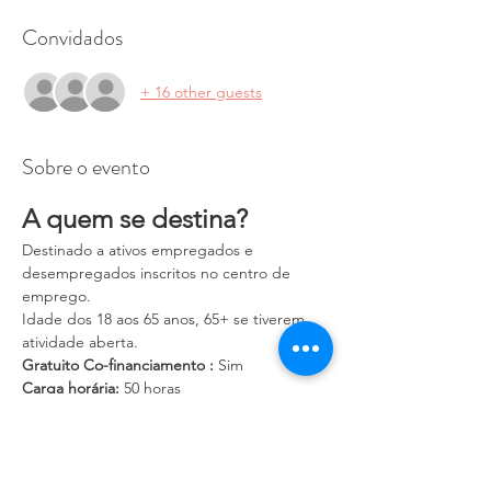
Convidados
+ 16 other guests
Sobre o evento
A quem se destina?
Destinado a ativos empregados e 
desempregados inscritos no centro de 
emprego.
Idade dos 18 aos 65 anos, 65+ se tiverem 
atividade aberta.
Gratuito Co-financiamento :
 Sim
Carga horária:
 50 horas
Designação da UFCD:
 Costura industrial de 
saia de senhora e criança