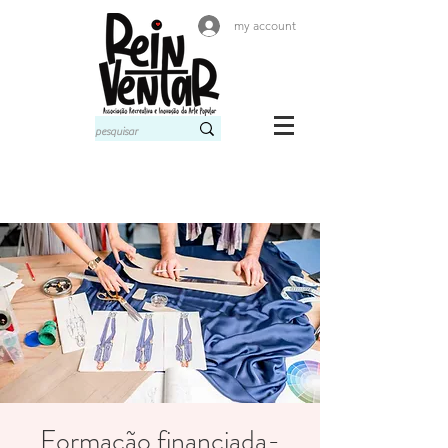
my account
Formação financiada-