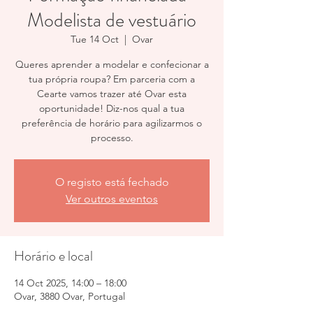
Modelista de vestuário
Tue 14 Oct
  |  
Ovar
Queres aprender a modelar e confecionar a
tua própria roupa? Em parceria com a
Cearte vamos trazer até Ovar esta
oportunidade! Diz-nos qual a tua
preferência de horário para agilizarmos o
processo.
O registo está fechado
Ver outros eventos
Horário e local
14 Oct 2025, 14:00 – 18:00
Ovar, 3880 Ovar, Portugal