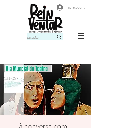
my account
à conversa com...