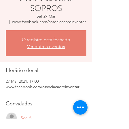
SOPROS
Sat 27 Mar
  |  
www.facebook.com/associacaoreinventar
O registro está fechado
Ver outros eventos
Horário e local
27 Mar 2021, 17:00
www.facebook.com/associacaoreinventar
Convidados
See All