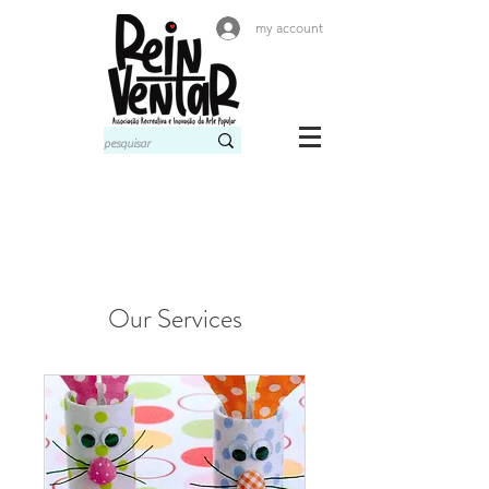
my account
Our Services